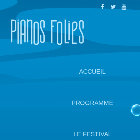
ACCUEIL
PROGRAMME
LE FESTIVAL