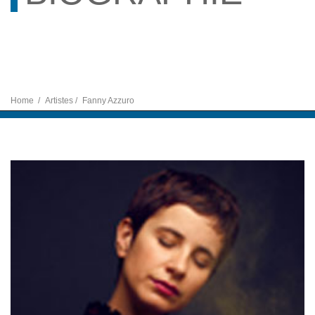
Home
Artistes
Fanny Azzuro