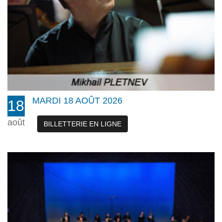
MARDI 18 AOÛT 2026
18
août
BILLETTERIE EN LIGNE