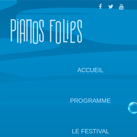
ACCUEIL
PROGRAMME
LE FESTIVAL