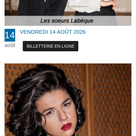
VENDREDI 14 AOÛT 2026
14
août
BILLETTERIE EN LIGNE