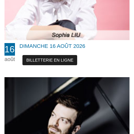
DIMANCHE 16 AOÛT 2026
16
août
BILLETTERIE EN LIGNE