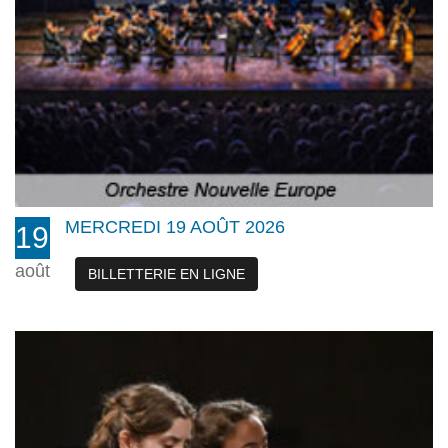
MERCREDI 19 AOÛT 2026
19
août
BILLETTERIE EN LIGNE