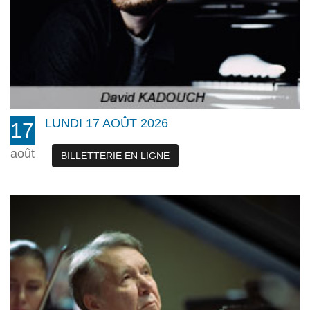
LUNDI 17 AOÛT 2026
17
août
BILLETTERIE EN LIGNE