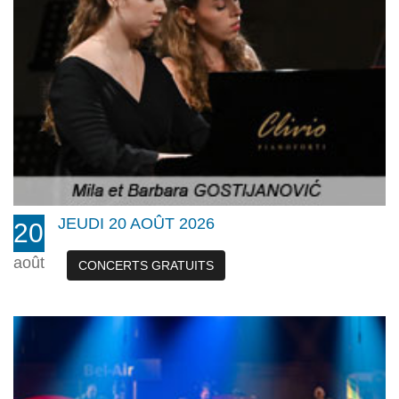
JEUDI 20 AOÛT 2026
20
août
CONCERTS GRATUITS