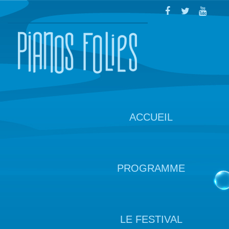
ACCUEIL
PROGRAMME
LE FESTIVAL