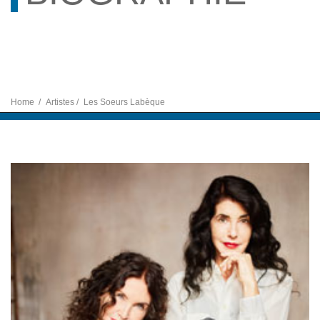
Home
Artistes
Les Soeurs Labèque