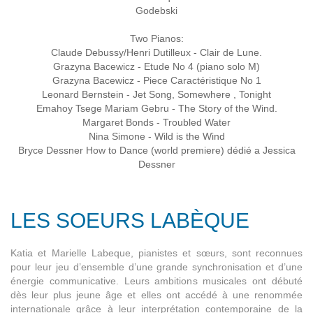
Godebski
Two Pianos:
Claude Debussy/Henri Dutilleux - Clair de Lune.
Grazyna Bacewicz - Etude No 4 (piano solo M)
Grazyna Bacewicz - Piece Caractéristique No 1
Leonard Bernstein - Jet Song, Somewhere , Tonight
Emahoy Tsege Mariam Gebru - The Story of the Wind.
Margaret Bonds - Troubled Water
Nina Simone - Wild is the Wind
Bryce Dessner How to Dance (world premiere) dédié a Jessica
Dessner
LES SOEURS LABÈQUE
Katia et Marielle Labeque, pianistes et sœurs, sont reconnues
pour leur jeu d’ensemble d’une grande synchronisation et d’une
énergie communicative. Leurs ambitions musicales ont débuté
dès leur plus jeune âge et elles ont accédé à une renommée
internationale grâce à leur interprétation contemporaine de la